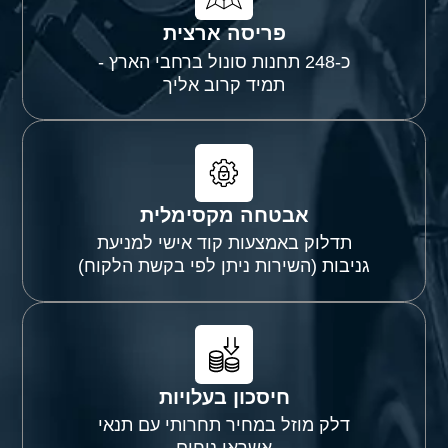
פריסה ארצית
כ-248 תחנות סונול ברחבי הארץ -
תמיד קרוב אליך
אבטחה מקסימלית
תדלוק באמצעות קוד אישי למניעת
גניבות (השירות ניתן לפי בקשת הלקוח)
חיסכון בעלויות
דלק מוזל במחיר תחרותי עם תנאי