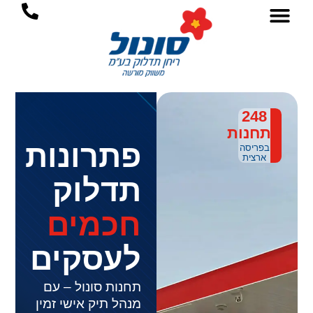
ילוג
לתוכן
תוכן
248
תחנות
פתרונות
בפריסה
ארצית
תדלוק
חכמים
לעסקים
תחנות סונול – עם
מנהל תיק אישי זמין