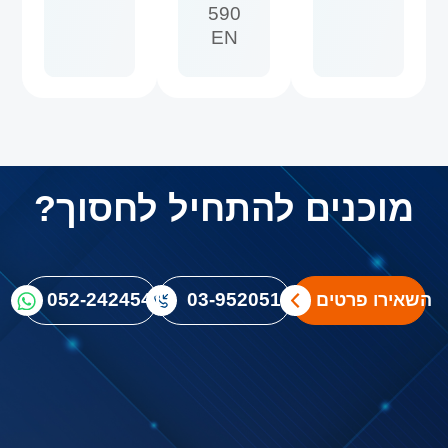
590
EN
מוכנים להתחיל לחסוך?
03-9520512
052-2424541
השאירו פרטים