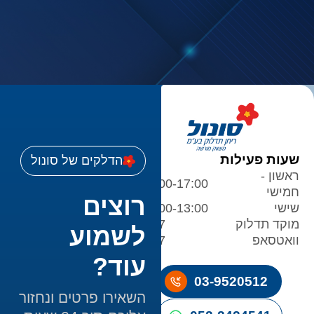
שעות פעילות
הדלקים של סונול
ראשון -
08:00-17:00
חמישי
רוצים
שישי
08:00-13:00
מוקד תדלוק
24/7
לשמוע
וואטסאפ
24/7
עוד?
03-9520512
השאירו פרטים ונחזור