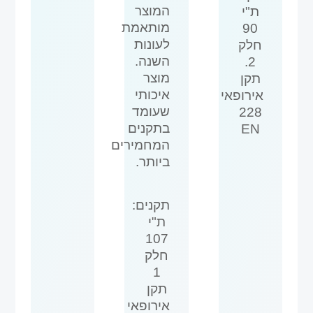
המוצר
ת"י
מותאמת
90
לעונות
חלק
השנה.
2.
מוצר
תקן
איכותי
אירופאי
שעומד
228
בתקנים
EN
המחמירים
ביותר.
תקנים:
ת"י
107
חלק
1
תקן
אירופאי