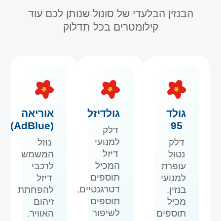
הבנזין הבלעדי של סונול שנותן לכם עוד
קילומטרים בכל תדלוק
גולד
גולדיזל
אוריאה
(AdBlue)
95
דלק
למנועי
דלק
נוזל
דיזל
נטול
המשמש
המכיל
עופרת
לרכבי
תוספים
למנועי
דיזל
דטרגנטיים,
בנזין.
להפחתת
תוספים
מכיל
זיהום
לשיפור
תוספים
האוויר.