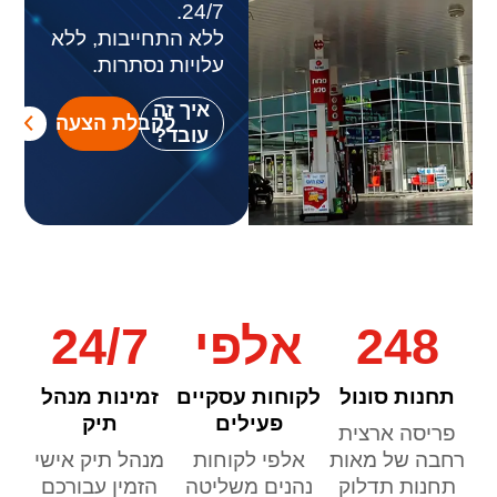
24/7.
ללא התחייבות, ללא
עלויות נסתרות.
איך זה
לקבלת הצעה
עובד?
248
אלפי
24/7
תחנות סונול
לקוחות עסקיים
זמינות מנהל
פעילים
תיק
פריסה ארצית
רחבה של מאות
אלפי לקוחות
מנהל תיק אישי
תחנות תדלוק
נהנים משליטה
הזמין עבורכם