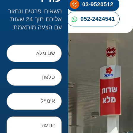
03-9520512
השאירו פרטים ונחזור
אליכם תוך 24 שעות
052-2424541
עם הצעה מותאמת
שם
מלא
טלפון
אימייל
הודעה