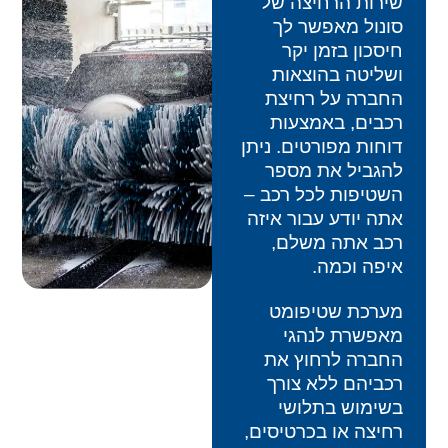
שירות הרחיצה של
סונול מאפשר לך
חיסכון בזמן יקר
ושליטה בהוצאות
החברה על רחיצת
רכבים, באמצעות
דוחות מפורטים. ניתן
להגביל את מספר
השטיפות לכל רכב –
אתה יודע עבור איזה
רכב אתה משלם,
איפה וכמה.
מערכת שטיפומט
מאפשרת לנהגי
החברה לרחוץ את
רכביהם ללא צורך
בשימוש בתלושי
רחיצה או בכרטיסים,