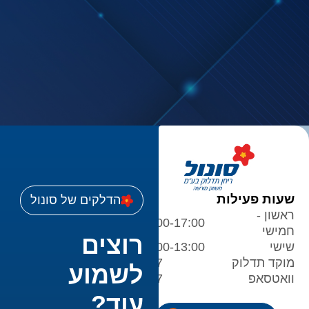
שעות פעילות
הדלקים של סונול
ראשון -
08:00-17:00
חמישי
רוצים
שישי
08:00-13:00
מוקד תדלוק
24/7
לשמוע
וואטסאפ
24/7
עוד?