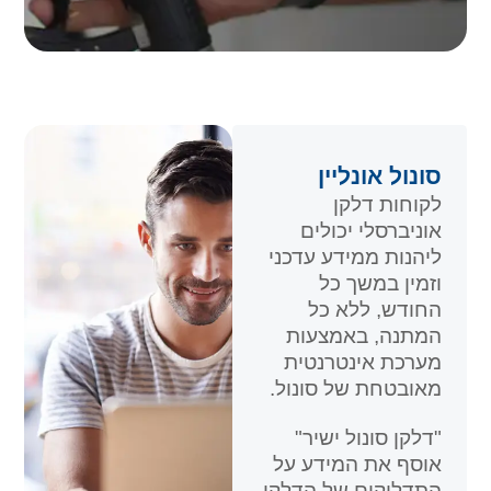
סונול אונליין
לקוחות דלקן
אוניברסלי יכולים
ליהנות ממידע עדכני
וזמין במשך כל
החודש, ללא כל
המתנה, באמצעות
מערכת אינטרנטית
מאובטחת של סונול.
"דלקן סונול ישיר"
אוסף את המידע על
התדלוקים של הדלקן