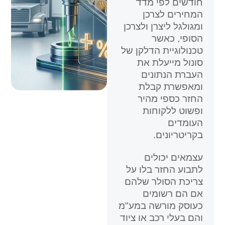
חודשים לפי מדד
המחירים לצרכן
ומגולגל ליצרן ולצרכן
הסופי, כאשר
טכנולוגיית הדלקן של
סונול מייעלת את
העברת הנתונים
ומאפשרת קבלת
החזר כספי מהיר
ופשוט ללקוחות
העומדים
בקריטריונים.
עצמאים יכולים
לתבוע החזר בלו על
צריכת הסולר שלהם
אם הם רשומים
כעוסק מורשה במע"מ
והם בעלי רכב או ציוד