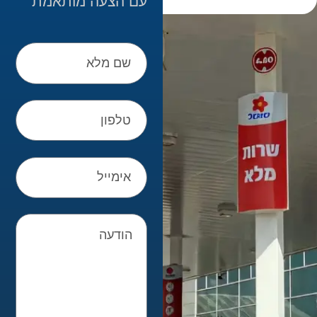
עם הצעה מותאמת
שם
מלא
טלפון
אימייל
הודעה