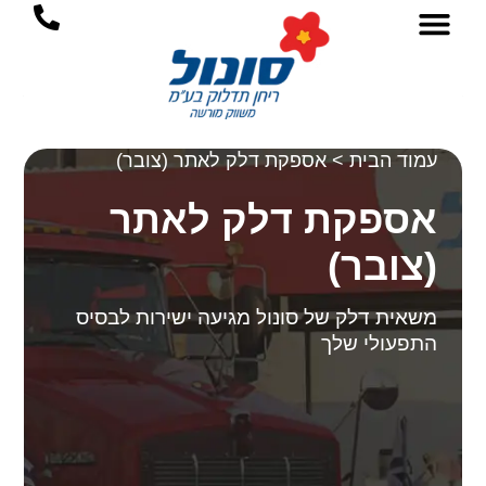
ילוג
לתוכן
תוכן
עמוד הבית
>
אספקת דלק לאתר (צובר)
אספקת דלק לאתר
(צובר)
משאית דלק של סונול מגיעה ישירות לבסיס
התפעולי שלך