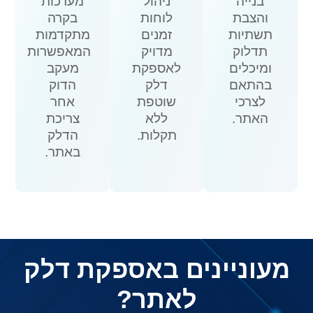
בנייה
ניהול
מערכות
והצבת
לוחות
בקרה
תשתיות
זמנים
מתקדמות
תדלוק
מדויק
המאפשרות
ומיכלים
לאספקת
מעקב
בהתאם
דלק
הדוק
לצרכי
שוטפת
אחר
האתר.
ללא
צריכת
תקלות.
הדלק
באתר.
מעוניינים באספקת דלק
לאתר?