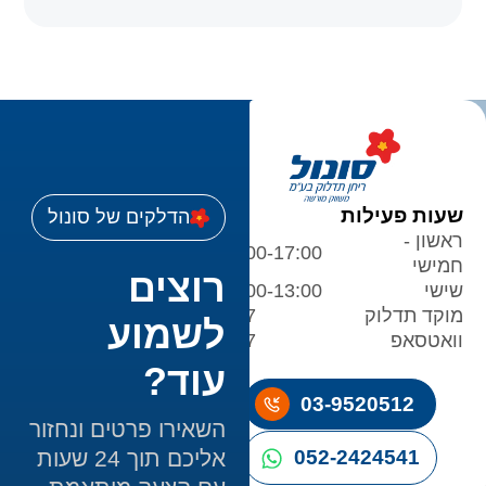
שעות פעילות
הדלקים של סונול
ראשון -
08:00-17:00
חמישי
רוצים
שישי
08:00-13:00
מוקד תדלוק
24/7
לשמוע
וואטסאפ
24/7
עוד?
03-9520512
השאירו פרטים ונחזור
אליכם תוך 24 שעות
052-2424541