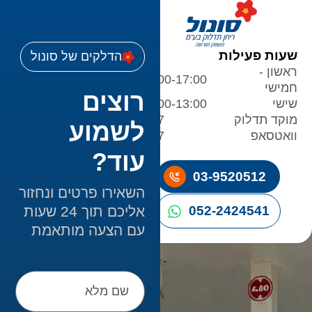
שעות פעילות
הדלקים של סונול
ראשון -
08:00-17:00
חמישי
רוצים
שישי
08:00-13:00
מוקד תדלוק
24/7
לשמוע
וואטסאפ
24/7
עוד?
03-9520512
השאירו פרטים ונחזור
אליכם תוך 24 שעות
052-2424541
עם הצעה מותאמת
שם
מלא