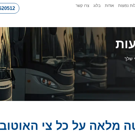
ת נפוצות
אודות
בלוג
צרו קשר
520512
ות
 שלך
ה מלאה על כל צי האוטובו