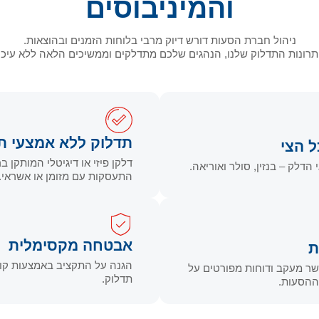
והמיניבוסים
ניהול חברת הסעות דורש דיוק מרבי בלוחות הזמנים ובהוצאות.
רונות התדלוק שלנו, הנהגים שלכם מתדלקים וממשיכים הלאה ללא עיכו
תדלוק ללא אמצעי ת
ל הצי
דלקן פיזי או דיגיטלי המותקן 
הדלק – בנזין, סולר ואוריאה.
התעסקות עם מזומן או אשראי.
אבטחה מקסימלית
ת
הגנה על התקציב באמצעות קוד
שר מעקב ודוחות מפורטים על
תדלוק.
 ההסעות.