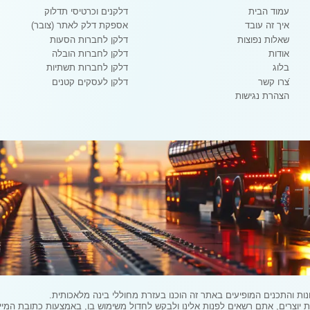
עמוד הבית
דלקנים וכרטיסי תדלוק
איך זה עובד
אספקת דלק לאתר (צובר)
שאלות נפוצות
דלקן לחברות הסעות
אודות
דלקן לחברות הובלה
בלוג
דלקן לחברות תשתיות
ֿצרו קשר
דלקן לעסקים קטנים
הצהרת נגישות
ת והתכנים המופיעים באתר זה הוכנו בעזרת מחוללי בינה מלאכותית.
ים, אתם רשאים לפנות אלינו ולבקש לחדול משימוש בו, באמצעות כתובת המייל: vice@dlakim.co.il