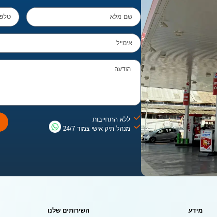
שם
טלפון
מלא
אימייל
הודעה
ללא התחייבות
מנהל תיק אישי צמוד 24/7
מידע
השירותים שלנו