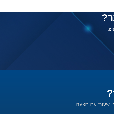
ר?
אם.
?
השאירו פרטים ונחזור אליכם תוך 24 שעות עם הצעה