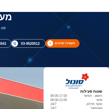
מעו
פנו 
03-9520512
4541
השאירו פרטים
שעות פעילות
ראשון - חמישי
08:00-17:00
שישי
08:00-13:00
מוקד תדלוק
24/7
וואטסאפ
24/7