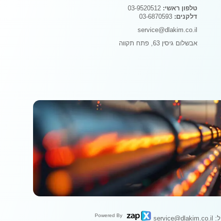
טלפון ראשי:
03-9520512
דלקנים:
03-6870593
service@dlakim.co.il
אבשלום גיסין 63, פתח תקווה
Powered By
ser