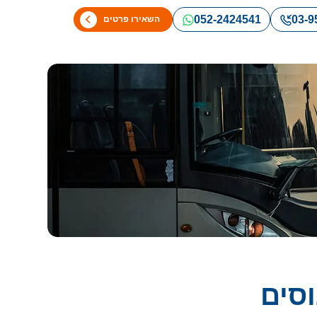
052-2424541
03-9
השאירו פרטים
סים